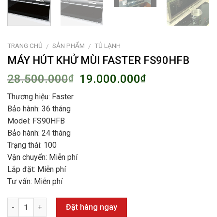
TRANG CHỦ
SẢN PHẨM
TỦ LẠNH
/
/
MÁY HÚT KHỬ MÙI FASTER FS90HFB
28.500.000
19.000.000
₫
₫
Thương hiệu: Faster
Bảo hành: 36 tháng
Model: FS90HFB
Bảo hành: 24 tháng
Trạng thái: 100
Vận chuyển: Miễn phí
Lắp đặt: Miễn phí
Tư vấn: Miễn phí
Số lượng
Đặt hàng ngay