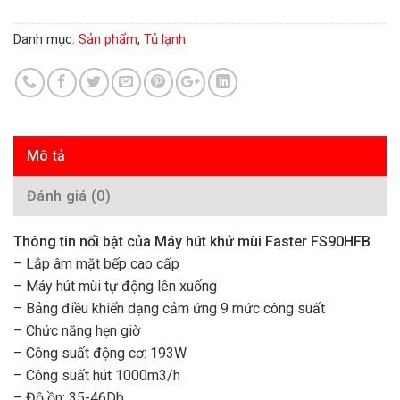
Danh mục:
Sản phẩm
,
Tủ lạnh
Mô tả
Đánh giá (0)
Thông tin nổi bật của Máy hút khử mùi Faster FS90HFB
– Lắp âm mặt bếp cao cấp
– Máy hút mùi tự động lên xuống
– Bảng điều khiển dạng cảm ứng 9 mức công suất
– Chức năng hẹn giờ
– Công suất động cơ: 193W
– Công suất hút 1000m3/h
– Độ ồn: 35-46Db