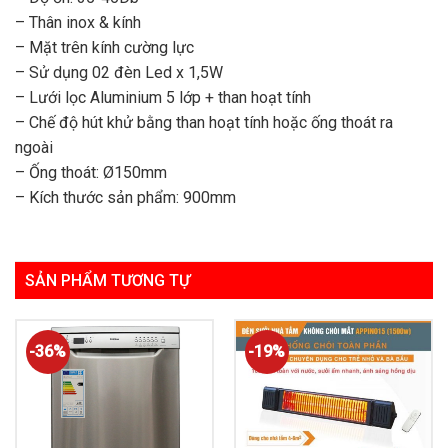
– Thân inox & kính
– Mặt trên kính cường lực
– Sử dụng 02 đèn Led x 1,5W
– Lưới lọc Aluminium 5 lớp + than hoạt tính
– Chế độ hút khử bằng than hoạt tính hoặc ống thoát ra
ngoài
– Ống thoát: Ø150mm
– Kích thước sản phẩm: 900mm
SẢN PHẨM TƯƠNG TỰ
-36%
-19%