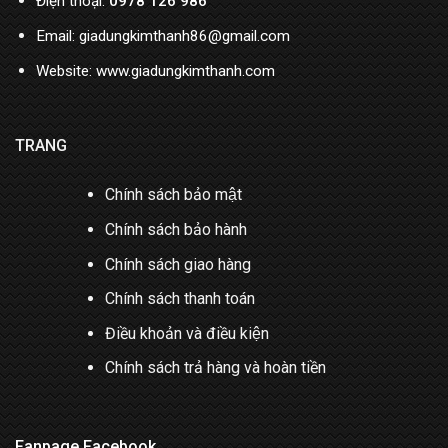
Điện thoại:
0978 126 986
Email: giadungkimthanh86@gmail.com
Website: www.giadungkimthanh.com
TRANG
Chính sách bảo mật
Chính sách bảo hành
Chính sách giao hàng
Chính sách thanh toán
Điều khoản và điều kiện
Chính sách trả hàng và hoàn tiền
Fanpage Facebook