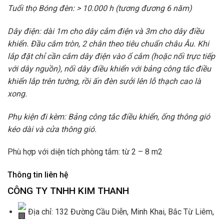
Tuổi thọ Bóng đèn: > 10.000 h (tương đương 6 năm)
Dây điện: dài 1m cho dây cắm điện và 3m cho dây điều
khiển. Đầu cắm tròn, 2 chân theo tiêu chuẩn châu Âu. Khi
lắp đặt chỉ cần cắm dây điện vào ổ cắm (hoặc nối trực tiếp
với dây nguồn), nối dây điều khiển với bảng công tắc điều
khiển lắp trên tường, rồi ấn đèn sưởi lên lỗ thạch cao là
xong.
Phụ kiện đi kèm: Bảng công tắc điều khiển, ống thông gió
kéo dài và cửa thông gió.
Phù hợp với diện tích phòng tắm: từ 2 – 8 m2
Thông tin liên hệ
CÔNG TY TNHH KIM THANH
Địa chỉ: 132 Đường Cầu Diễn, Minh Khai, Bắc Từ Liêm,