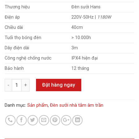
Thương hiệu
Đèn sưởi Hans
Điện áp
220V-50Hz |
1180W
Chiều dài
40cm
Tuổi thọ bóng đèn
> 10.000h
Dây điện dài
3m
Công nghệ chống nước
IPX4 hiện đại
Bảo hành
12 tháng
Số lượng
Đặt hàng ngay
Danh mục:
Sản phẩm
,
Đèn sưởi nhà tắm âm trần