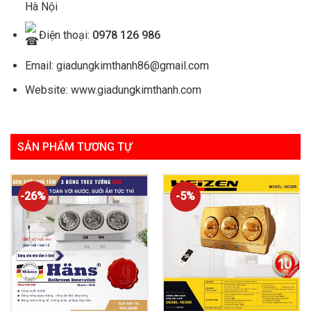
Hà Nội
Điện thoại:
0978 126 986
Email: giadungkimthanh86@gmail.com
Website: www.giadungkimthanh.com
SẢN PHẨM TƯƠNG TỰ
-26%
-5%