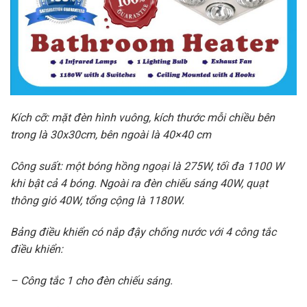
Kích cỡ: mặt đèn hình vuông, kích thước mỗi chiều bên
trong là 30x30cm, bên ngoài là 40×40 cm
Công suất: một bóng hồng ngoại là 275W, tối đa 1100 W
khi bật cả 4 bóng. Ngoài ra đèn chiếu sáng 40W, quạt
thông gió 40W, tổng cộng là 1180W.
Bảng điều khiển có nắp đậy chống nước với 4 công tắc
điều khiển:
– Công tắc 1 cho đèn chiếu sáng.