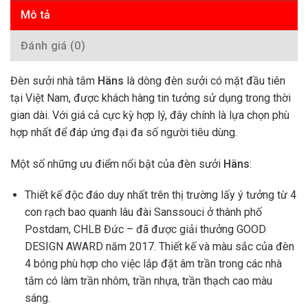
Mô tả
Đánh giá (0)
Đèn sưởi nhà tắm
H
äns
là dòng đèn sưởi có mặt đầu tiên
tại Việt Nam, được khách hàng tin tưởng sử dụng trong thời
gian dài. Với giá cả cực kỳ hợp lý, đây chính là lựa chọn phù
hợp nhất để đáp ứng đại đa số người tiêu dùng.
Một số những ưu điểm nổi bật của đèn sưởi
H
äns
:
Thiết kế độc đáo duy nhất trên thị trường lấy ý tưởng từ 4
con rạch bao quanh lâu đài Sanssouci ở thành phố
Postdam, CHLB Đức – đã được giải thưởng GOOD
DESIGN AWARD năm 2017. Thiết kế và màu sắc của đèn
4 bóng phù hợp cho việc lắp đặt âm trần trong các nhà
tắm có làm trần nhôm, trần nhựa, trần thạch cao màu
sáng.