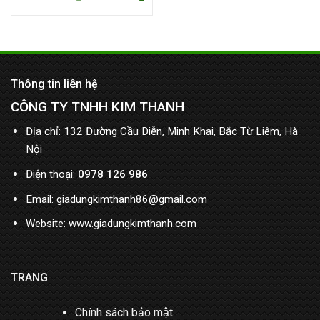
Thông tin liên hệ
CÔNG TY TNHH KIM THANH
Địa chỉ: 132 Đường Cầu Diễn, Minh Khai, Bắc Từ Liêm, Hà
Nội
Điện thoại:
0978 126 986
Email: giadungkimthanh86@gmail.com
Website: www.giadungkimthanh.com
TRANG
Chính sách bảo mật