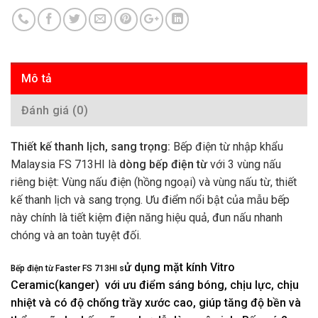
Mô tả
Đánh giá (0)
Thiết kế thanh lịch, sang trọng:
Bếp điện từ nhập khẩu
Malaysia FS 713HI là
dòng bếp điện từ
với 3 vùng nấu
riêng biệt: Vùng nấu điện (hồng ngoại) và vùng nấu từ, thiết
kế thanh lịch và sang trọng. Ưu điểm nổi bật của mẫu bếp
này chính là tiết kiệm điện năng hiệu quả, đun nấu nhanh
chóng và an toàn tuyệt đối.
ử dụng mặt kính
Vitro
Bếp điện từ Faster FS 713HI s
Ceramic(kanger)
với ưu điểm sáng bóng, chịu lực, chịu
nhiệt và có độ chống trầy xước cao, giúp tăng độ bền và