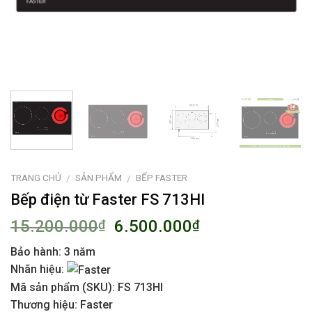
TRANG CHỦ
SẢN PHẨM
BẾP FASTER
/
/
Bếp điện từ Faster FS 713HI
15.200.000
6.500.000
₫
₫
Bảo hành:
3 năm
Nhãn hiệu:
Mã sản phẩm (SKU):
FS 713HI
Thương hiệu: Faster