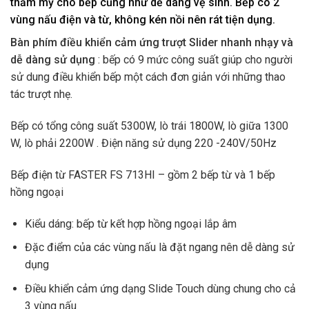
thẩm mỹ cho bếp cũng như dễ dàng vệ sinh. Bếp có 2
vùng nấu điện và từ, không kén nồi nên rát tiện dụng.
Bàn phím điều khiển cảm ứng trượt Slider nhanh nhạy và
dễ dàng sử dụng
: bếp có 9 mức công suất giúp cho người
sử dung điều khiển bếp một cách đơn giản với những thao
tác trượt nhẹ.
Bếp có tổng công suất 5300W, lò trái 1800W, lò giữa 1300
W, lò phải 2200W . Điện năng sử dụng 220 -240V/50Hz
Bếp điện từ FASTER FS 713HI – gồm 2 bếp từ và 1 bếp
hồng ngoại
Kiểu dáng: bếp từ kết hợp hồng ngoại lắp âm
Đặc điểm của các vùng nấu là đặt ngang nên dễ dàng sử
dụng
Điều khiển cảm ứng dạng Slide Touch dùng chung cho cả
3 vùng nấu