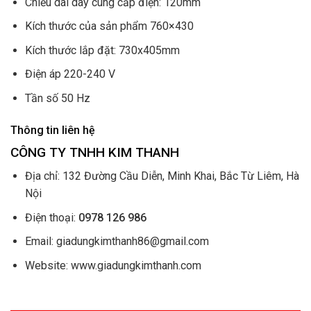
Chiều dài dây cung cấp điện: 120mm
Kích thước của sản phẩm 760×430
Kích thước lắp đặt: 730x405mm
Điện áp 220-240 V
Tần số 50 Hz
Thông tin liên hệ
CÔNG TY TNHH KIM THANH
Địa chỉ: 132 Đường Cầu Diễn, Minh Khai, Bắc Từ Liêm, Hà
Nội
Điện thoại:
0978 126 986
Email: giadungkimthanh86@gmail.com
Website: www.giadungkimthanh.com