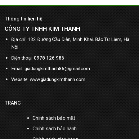
Thông tin liên hệ
CÔNG TY TNHH KIM THANH
Địa chỉ: 132 Đường Cầu Diễn, Minh Khai, Bắc Từ Liêm, Hà
Nội
Điện thoại:
0978 126 986
Email: giadungkimthanh86@gmail.com
Website: www.giadungkimthanh.com
TRANG
Chính sách bảo mật
Chính sách bảo hành