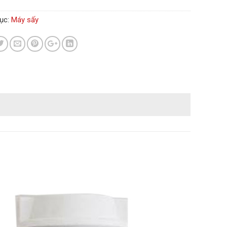
ục:
Máy sấy