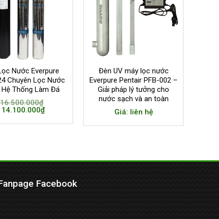
Lọc Nước Everpure
Đèn UV máy lọc nước
24 Chuyên Lọc Nước
Everpure Pentair PFB-002 –
 Hệ Thống Làm Đá
Giải pháp lý tưởng cho
nước sạch và an toàn
16.500.000
₫
14.100.000
₫
Giá: liên hệ
Fanpage Facebook