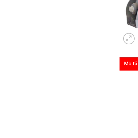
Mô tả