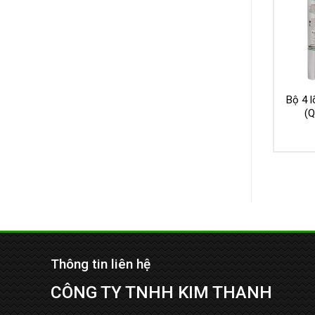
Bộ 4 l
(
Thông tin liên hệ
CÔNG TY TNHH KIM THANH