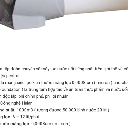
à tập đoàn chuyên về máy lọc nước nổi tiếng nhất trên giới thế về c
ệu pentair.
là màng siêu lọc kích thước màng lọc 0,0008 um ( micron ) cho chất
 Foundation ) là trung tâm hợp tác về an toàn thực phẩm và nước uốn
 độc lập, phi chính phủ, phi lợi nhuận.
Công nghệ Halan
ng suất:
1000m3 ( tương đương 50,000 bình nước 20 lít )
g lọc:
6 – 12 lít/phút
thước màng lọc:
0,0008um ( micron )