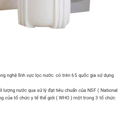
ông nghệ lĩnh vực lọc nước. có trên 65 quốc gia sử dụng
 lượng nước qua sử lý đạt tiêu chuẩn của NSF ( National
g của tổ chức y tế thế giới ( WHO ) một trong 3 tổ chức