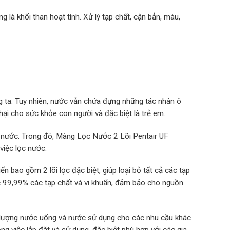
 là khối than hoạt tính. Xử lý tạp chất, cận bẳn, màu,
g ta. Tuy nhiên, nước vẫn chứa đựng những tác nhân ô
hại cho sức khỏe con người và đặc biệt là trẻ em.
hỏi nước. Trong đó, Màng Lọc Nước 2 Lõi Pentair UF
việc lọc nước.
n bao gồm 2 lõi lọc đặc biệt, giúp loại bỏ tất cả các tạp
ọc 99,99% các tạp chất và vi khuẩn, đảm bảo cho nguồn
 lượng nước uống và nước sử dụng cho các nhu cầu khác