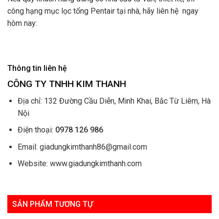
công hạng mục lọc tổng Pentair tại nhà, hãy liên hệ ngay
hôm nay:
Thông tin liên hệ
CÔNG TY TNHH KIM THANH
Địa chỉ: 132 Đường Cầu Diễn, Minh Khai, Bắc Từ Liêm, Hà
Nội
Điện thoại:
0978 126 986
Email: giadungkimthanh86@gmail.com
Website: www.giadungkimthanh.com
SẢN PHẨM TƯƠNG TỰ