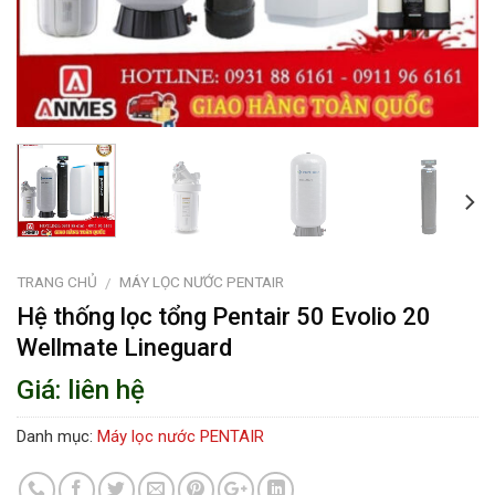
TRANG CHỦ
MÁY LỌC NƯỚC PENTAIR
/
Hệ thống lọc tổng Pentair 50 Evolio 20
Wellmate Lineguard
Giá: liên hệ
Danh mục:
Máy lọc nước PENTAIR