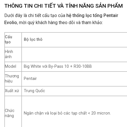
THÔNG TIN CHI TIẾT VÀ TÍNH NĂNG SẢN PHẨM
Dưới đây là chi tiết cấu tạo của
hệ thống lọc tổng Pentair
Evolio
, mời quý khách hàng theo dõi và tham khảo:
Cấu
Bộ lọc thô
tạo
Hình
ảnh
Model
Big White với By-Pass 10 + R30-10BB
Thương
Pentair
hiệu
Xuất xứ
Trung Quốc
Chức
Ngăn chặn và loại bỏ các tạp chất < 20 micron.
năng