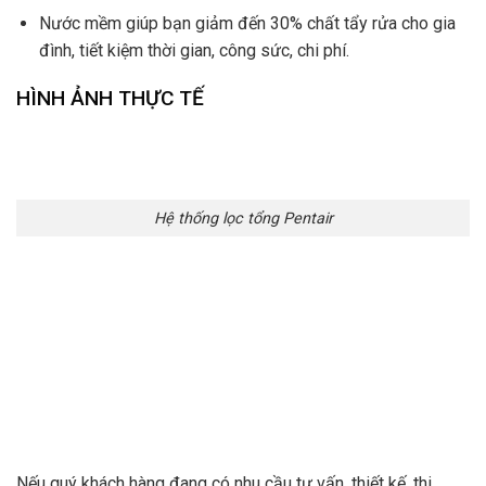
Nước mềm giúp bạn giảm đến 30% chất tẩy rửa cho gia
đình, tiết kiệm thời gian, công sức, chi phí.
HÌNH ẢNH THỰC TẾ
Hệ thống lọc tổng Pentair
Nếu quý khách hàng đang có nhu cầu tư vấn, thiết kế, thi