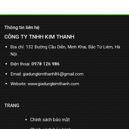
Thông tin liên hệ
CÔNG TY TNHH KIM THANH
Địa chỉ: 132 Đường Cầu Diễn, Minh Khai, Bắc Từ Liêm, Hà
Nội
Điện thoại:
0978 126 986
Email: giadungkimthanh86@gmail.com
Website: www.giadungkimthanh.com
TRANG
Chính sách bảo mật