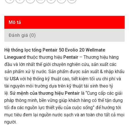
Mô tả
Đánh giá (0)
Hệ thống lọc tổng Pentair 50 Evolio 20 Wellmate
Lineguard
thuộc thương hiệu
Pentair
– Thương hiệu hàng
đầu và lớn nhất thế giới chuyên nghiên cứu, sản xuất các
sản phẩm xử lý nước. Sản phẩm được sản xuất & nhập khẩu
từ
USA
với hệ thống kỹ thuật cao, tiết kiệm tối ưu chi phí và
tài nguyên môi trường dựa trên kỹ thuật tái sinh theo tỷ
lệ.
Sứ mệnh của thương hiệu Pentair
là “Cung cấp các giải
pháp thông minh, bền vững giúp khách hàng có thể tận dụng
tối đa các nguồn lực thiết yếu của cuộc sống” để hướng tới
mục tiêu đem lại nguồn nước sạch và an toàn cho tất cả mọi
người.