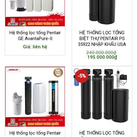
Hệ thống lọc tổng Pentair
HỆ THỐNG LỌC TỔNG
GE AvantaPure-II
BIỆT THỰ PENTAIR PS
35922 NHẬP KHẨU USA
Giá: liên hệ
240.000.000
₫
195.000.000
₫
-5%
Hệ thống lọc tổng Pentair
HỆ THỐNG LỌC TỔNG