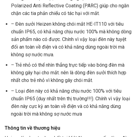
Polarized Anti Reflective Coating (PARC) giúp cho ngăn
chặn các tia phản chiếu có tác hại với mắt.
– Đèn sưởi Heizen không chói mắt HE-IT110 với tiêu
chuẩn IP65, có khả năng chịu nước 100% mà không dòng
sản phẩm nào có được. Chính vì vậy loại đèn này tuyệt
đối an toàn về điện và có khả năng dùng ngoài trời mà
không sợ nước mưa.
– Trẻ nhỏ có thể nhìn thẳng trực tiếp vào bóng đèn mà
không gây hại cho mắt. nên là dòng đèn sưởi thích hợp
nhất cho trẻ nhỏ vì không gây chói mắt.
– Loại đèn này có khả năng chịu nước 100% với tiêu
chuẩn IP65 (duy nhất trên thị trường!!!). Chính vì vậy loại
đèn này cực kỳ an toàn về điện và có khả năng dùng
ngoài trời mà không sợ nước mưa
Thông tin về thương hiệu