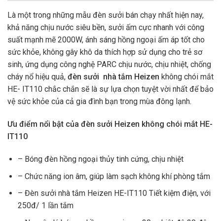
Là một trong những mẫu đèn sưởi bán chạy nhất hiện nay,
khả năng chịu nước siêu bền, sưởi ấm cực nhanh với công
suất mạnh mẽ 2000W, ánh sáng hồng ngoại ấm áp tốt cho
sức khỏe, không gây khô da thích hợp sử dụng cho trẻ sơ
sinh, ứng dụng công nghệ PARC chịu nước, chịu nhiệt, chống
cháy nổ hiệu quả,
đèn sưởi nhà tắm Heizen
không chói mắt
HE- IT110 chắc chắn sẽ là sự lựa chọn tuyệt vời nhất để bảo
vệ sức khỏe của cả gia đình bạn trong mùa đông lạnh.
Ưu điểm nổi bật của đèn sưởi Heizen không chói mắt HE-
IT110
– Bóng đèn hồng ngoại thủy tinh cứng, chịu nhiệt
– Chức năng ion âm, giúp làm sạch không khí phòng tắm
– Đèn sưởi nhà tắm Heizen HE-IT110 Tiết kiệm điện, với
250đ/ 1 lần tắm