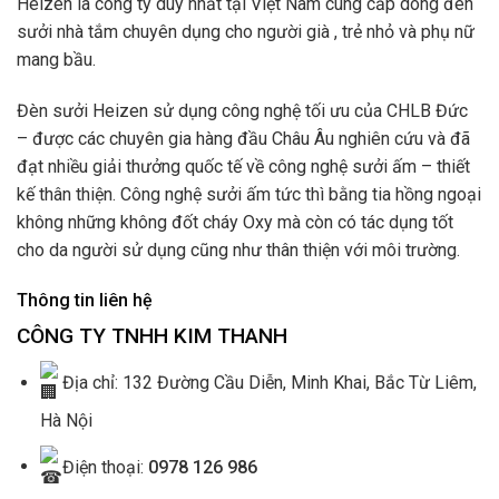
Heizen là công ty duy nhất tại Việt Nam cung cấp dòng đèn
sưởi nhà tắm chuyên dụng cho người già , trẻ nhỏ và phụ nữ
mang bầu.
Đèn sưởi Heizen sử dụng công nghệ tối ưu của CHLB Đức
– được các chuyên gia hàng đầu Châu Âu nghiên cứu và đã
đạt nhiều giải thưởng quốc tế về công nghệ sưởi ấm – thiết
kế thân thiện. Công nghệ sưởi ấm tức thì bằng tia hồng ngoại
không những không đốt cháy Oxy mà còn có tác dụng tốt
cho da người sử dụng cũng như thân thiện với môi trường.
Thông tin liên hệ
CÔNG TY TNHH KIM THANH
Địa chỉ: 132 Đường Cầu Diễn, Minh Khai, Bắc Từ Liêm,
Hà Nội
Điện thoại:
0978 126 986