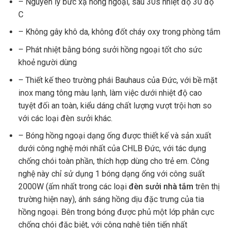
– Nguyên lý bức xạ hồng ngoại, sau 30s nhiệt độ 30 độ
C
– Không gây khô da, không đốt cháy oxy trong phòng tắm
– Phát nhiệt bằng bóng sưởi hồng ngoại tốt cho sức
khoẻ người dùng
– Thiết kế theo trường phái Bauhaus của Đức, với bề mặt
inox mang tông màu lạnh, làm việc dưới nhiệt độ cao
tuyệt đối an toàn, kiểu dáng chất lượng vượt trội hơn so
với các loại đèn sưởi khác.
– Bóng hồng ngoại dạng ống được thiết kế và sản xuất
dưới công nghệ mới nhất của CHLB Đức, với tác dụng
chống chói toàn phần, thích hợp dùng cho trẻ em. Công
nghệ này chỉ sử dụng 1 bóng dạng ống với công suất
2000W (ấm nhất trong các loại
đèn sưởi nhà tắm
trên thị
trường hiện nay), ánh sáng hồng dịu đặc trưng của tia
hồng ngoại. Bên trong bóng được phủ một lớp phân cực
chống chói đặc biệt, với công nghệ tiên tiến nhất