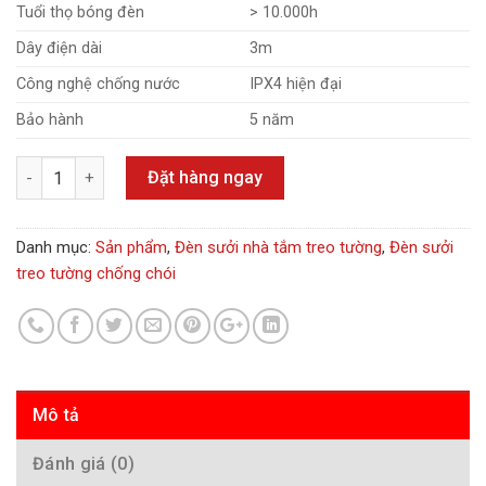
Tuổi thọ bóng đèn
> 10.000h
Dây điện dài
3m
Công nghệ chống nước
IPX4 hiện đại
Bảo hành
5 năm
Số lượng
Đặt hàng ngay
Danh mục:
Sản phẩm
,
Đèn sưởi nhà tắm treo tường
,
Đèn sưởi
treo tường chống chói
Mô tả
Đánh giá (0)