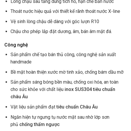
Lòng chậu sâu tăng dung tích hố, hạn chế bắn nước
Thoát nước hiệu quả với thiết kế rãnh thoát nước X-line
Vệ sinh lòng chậu dễ dàng với góc lượn R10
Chậu cho phép lắp đặt dương, âm, bán âm mặt đá.
Công nghệ
Sản phẩm chế tạo bán thủ công, công nghệ sản xuất
handmade
Bề mặt hoàn thiện xước mờ tinh xảo, chống bám dầu mỡ
Sản phẩm sáng bóng bền màu, chống oxi hóa, an toàn
cho sức khỏe với chất liệu
inox SUS304 tiêu chuẩn
châu Âu
Vật liệu sản phẩm đạt
tiêu chuẩn Châu Âu
Ngăn hiện tự ngưng tụ nước mặt sau nhờ lớp sơn
phủ
chống thấm ngược