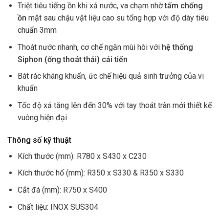
Triệt tiêu tiếng ồn khi xả nước, va chạm nhờ
tấm chống
ồn
mặt sau chậu vật liệu cao su tổng hợp với độ dày tiêu
chuẩn 3mm
Thoát nước nhanh, cơ chế ngăn mùi hôi với
hệ thống
Siphon (ống thoát thải) cải tiến
Bát rác kháng khuẩn, ức chế hiệu quả sinh trưởng của vi
khuẩn
Tốc độ xả tăng lên đến 30% với tay thoát tràn mới thiết kế
vuông hiện đại
Thông số kỹ thuật
Kích thước (mm): R780 x S430 x C230
Kích thước hố (mm): R350 x S330 & R350 x S330
Cắt đá (mm): R750 x S400
Chất liệu: INOX SUS304