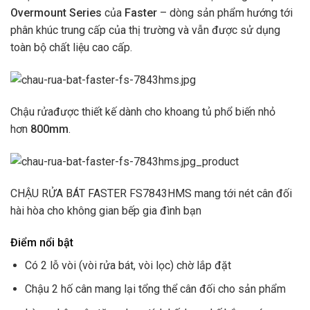
Overmount Series
của
Faster
– dòng sản phẩm hướng tới
phân khúc trung cấp của thị trường và vẫn được sử dụng
toàn bộ chất liệu cao cấp.
Chậu rửađược thiết kế dành cho khoang tủ phổ biến nhỏ
hơn
800mm
.
CHẬU RỬA BÁT FASTER FS7843HMS mang tới nét cân đối
hài hòa cho không gian bếp gia đình bạn
Điểm nổi bật
Có 2 lỗ vòi (vòi rửa bát, vòi lọc) chờ lắp đặt
Chậu 2 hố cân mang lại tổng thể cân đối cho sản phẩm