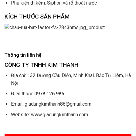
Phụ kiện đi kèm: Siphon và rổ thoát nước
KÍCH THƯỚC SẢN PHẨM
Thông tin liên hệ
CÔNG TY TNHH KIM THANH
Địa chỉ: 132 Đường Cầu Diễn, Minh Khai, Bắc Từ Liêm, Hà
Nội
Điện thoại:
0978 126 986
Email: giadungkimthanh86@gmail.com
Website: www.giadungkimthanh.com