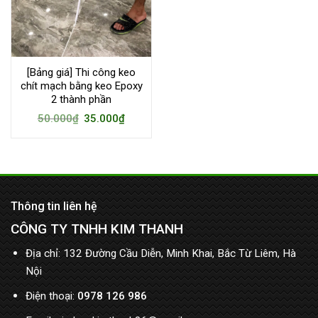
[Bảng giá] Thi công keo
chít mạch bằng keo Epoxy
2 thành phần
50.000
₫
35.000
₫
Thông tin liên hệ
CÔNG TY TNHH KIM THANH
Địa chỉ: 132 Đường Cầu Diễn, Minh Khai, Bắc Từ Liêm, Hà
Nội
Điện thoại:
0978 126 986