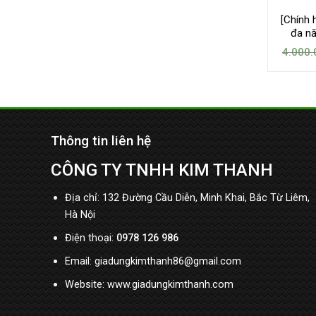
[Chính 
đa n
4.000.
Thông tin liên hệ
CÔNG TY TNHH KIM THANH
Địa chỉ: 132 Đường Cầu Diễn, Minh Khai, Bắc Từ Liêm,
Hà Nội
Điện thoại:
0978 126 986
Email: giadungkimthanh86@gmail.com
Website: www.giadungkimthanh.com