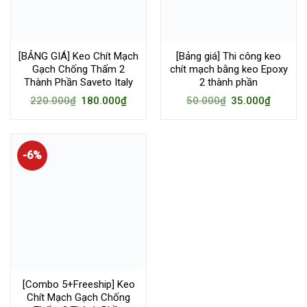
[BẢNG GIÁ] Keo Chít Mạch
[Bảng giá] Thi công keo
Gạch Chống Thấm 2
chít mạch bằng keo Epoxy
Thành Phần Saveto Italy
2 thành phần
220.000
₫
180.000
₫
50.000
₫
35.000
₫
-6%
[Combo 5+Freeship] Keo
Chít Mạch Gạch Chống