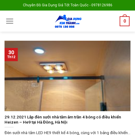
Skip
Chuyên Đồ Gia Dụng Giá Tốt Toàn Quốc - 0978126986
to
content
0
30
Th12
29.12.2021 Lắp đèn sưởi nhà tắm âm trần 4 bóng có điều khiển
Heizen – He9 tại Hà Đông, Hà Nội
Đèn sưởi nhà tắm LED HE9 thiết kế 4 bóng, cùng với 1 bảng điều khiển...