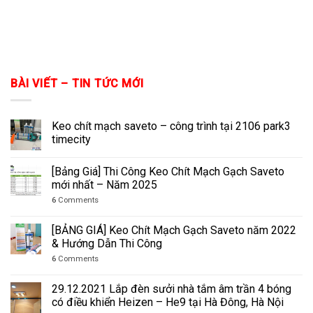
BÀI VIẾT – TIN TỨC MỚI
Keo chít mạch saveto – công trình tại 2106 park3
timecity
[Bảng Giá] Thi Công Keo Chít Mạch Gạch Saveto
mới nhất – Năm 2025
6
Comments
[BẢNG GIÁ] Keo Chít Mạch Gạch Saveto năm 2022
& Hướng Dẫn Thi Công
6
Comments
29.12.2021 Lắp đèn sưởi nhà tắm âm trần 4 bóng
có điều khiển Heizen – He9 tại Hà Đông, Hà Nội