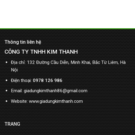
Thông tin liên hệ
CÔNG TY TNHH KIM THANH
Địa chỉ: 132 Đường Cầu Diễn, Minh Khai, Bắc Từ Liêm, Hà
Nội
Điện thoại:
0978 126 986
Email: giadungkimthanh86@gmail.com
Website: www.giadungkimthanh.com
TRANG